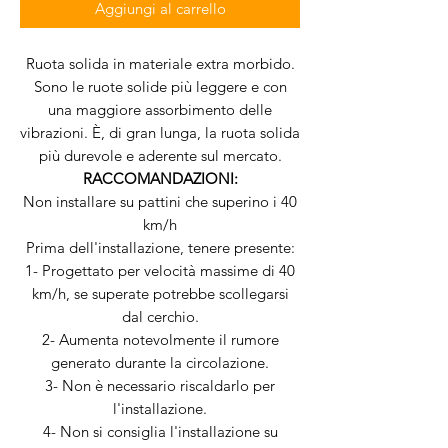
Aggiungi al carrello
Ruota solida in materiale extra morbido.
Sono le ruote solide più leggere e con
una maggiore assorbimento delle
vibrazioni. È, di gran lunga, la ruota solida
più durevole e aderente sul mercato.
RACCOMANDAZIONI:
Non installare su pattini che superino i 40
km/h
Prima dell'installazione, tenere presente:
1- Progettato per velocità massime di 40
km/h, se superate potrebbe scollegarsi
dal cerchio.
2- Aumenta notevolmente il rumore
generato durante la circolazione.
3- Non è necessario riscaldarlo per
l'installazione.
4- Non si consiglia l'installazione su