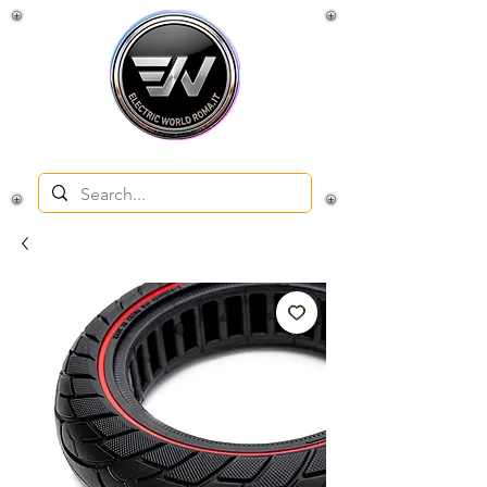
Negozio e officina per veicoli elettrici