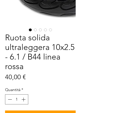
Ruota solida
ultraleggera 10x2.5
- 6.1 / B44 linea
rossa
Prezzo
40,00 €
Quantità
*