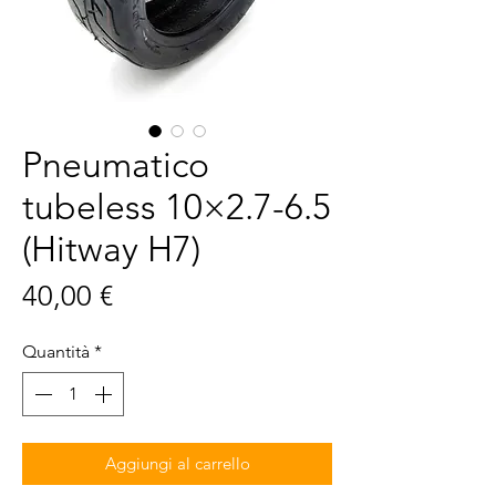
Pneumatico
tubeless 10×2.7-6.5
(Hitway H7)
Prezzo
40,00 €
Quantità
*
Aggiungi al carrello