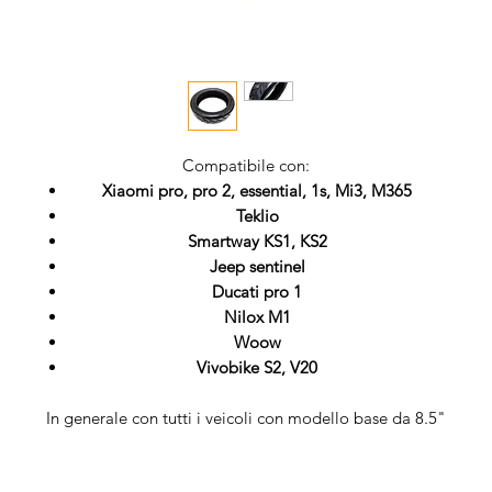
Compatibile con:
Xiaomi pro, pro 2, essential, 1s, Mi3, M365
Teklio
Smartway KS1, KS2
Jeep sentinel
Ducati pro 1
Nilox M1
Woow
Vivobike S2, V20
In generale con tutti i veicoli con modello base da 8.5"