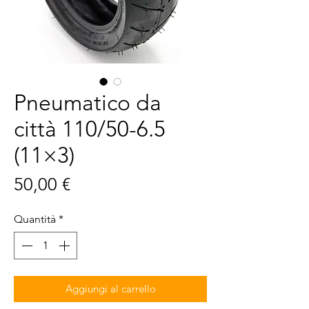
Pneumatico da
città 110/50-6.5
(11×3)
Prezzo
50,00 €
Quantità
*
Aggiungi al carrello