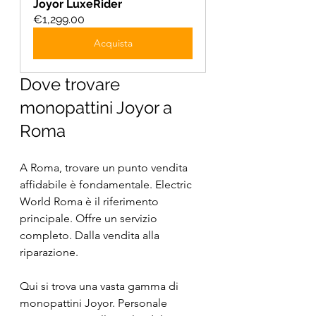
Joyor LuxeRider
€1,299.00
Acquista
Dove trovare 
monopattini Joyor a 
Roma
A Roma, trovare un punto vendita 
affidabile è fondamentale. Electric 
World Roma è il riferimento 
principale. Offre un servizio 
completo. Dalla vendita alla 
riparazione. 
Qui si trova una vasta gamma di 
monopattini Joyor. Personale 